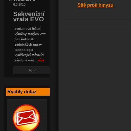
Sítě proti hmyzu
6.3.2010
Sekvenční
vrata EVO
zcela nové řešení
výměny starých vrat
bez nutnosti
zednických úprav
technologie
využívající stávající
zárubně vrat...
více
RSS
Rychlý dotaz