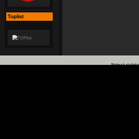
Toplist
Webové stránk