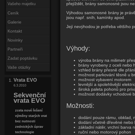
přejíždět, brány samonosné jsou ne
Vašeho majetku
Výhodou samonosné brány je právě j
Ceník
jsou např. sníh, kamínky apod.
Galerie
Její nevýhodou je potřeba většího pr
Kontakt
Novinky
Výhody:
Partneři
Zadat poptávku
výroba brány na milimetr přes
brány vyrobeny z oceli nebo h
Vaše otázky
vzhled brány přesně dle přán
možnost parkování těsně u br
Vrata EVO
možnost vybavení motorem
levnější a spolehlivější elekt
6.3.2010
široká paleta pohonů pro priv
Sekvenční
možnost dodávky vchodové b
vrata EVO
Možnosti:
zcela nové řešení
výměny starých vrat
dodání pouze rámu, obklad, 
bez nutnosti
dodání včetně dřevěné nebo 
základní nátěr, vrchní barva
zednických úprav
ruční nebo motorový pohon
technologie