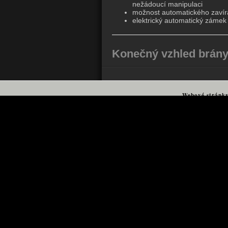
nežádoucí manipulaci
možnost automatického zavír
elektrický automatický zámek 
Konečný vzhled brány 
Webové stránk