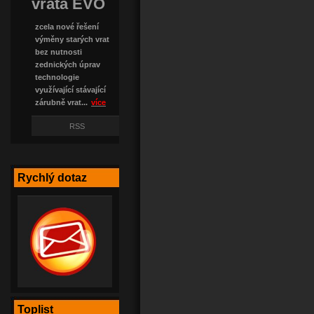
vrata EVO
zcela nové řešení
výměny starých vrat
bez nutnosti
zednických úprav
technologie
využívající stávající
zárubně vrat...
více
RSS
Rychlý dotaz
Toplist