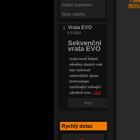
Zadat poptávku
NOV
Vaše otázky
Vrata EVO
6.3.2010
Sekvenční
vrata EVO
zcela nové řešení
výměny starých vrat
bez nutnosti
zednických úprav
technologie
využívající stávající
zárubně vrat...
více
RSS
Rychlý dotaz