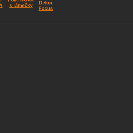
Dekor
A
s rámečky
Focus