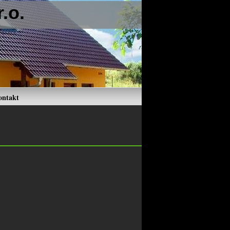
.o.
ontakt