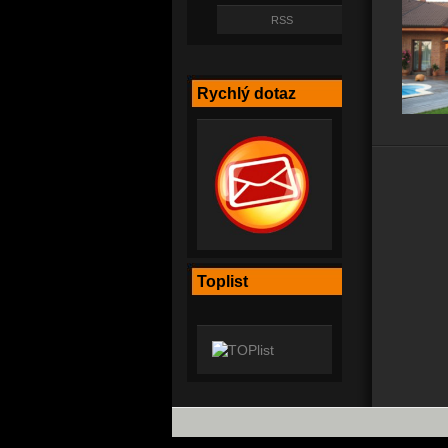
RSS
Rychlý dotaz
Toplist