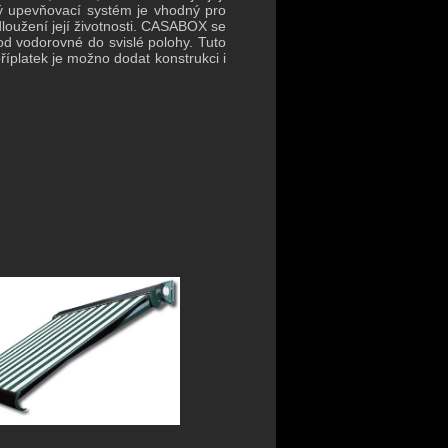
ký upevňovací systém je vhodný pro
dloužení její životnosti. CASABOX se
od vodorovné do svislé polohy. Tuto
íplatek je možno dodat konstrukci i