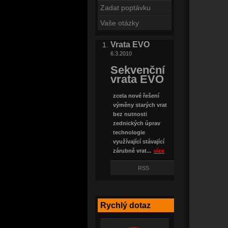
Zadat poptávku
Vaše otázky
Vrata EVO
6.3.2010
Sekvenční
vrata EVO
zcela nové řešení
výměny starých vrat
bez nutnosti
zednických úprav
technologie
využívající stávající
zárubně vrat...
více
RSS
Rychlý dotaz