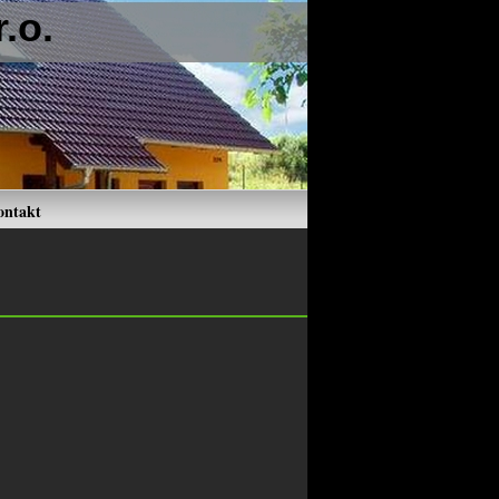
.o.
ontakt