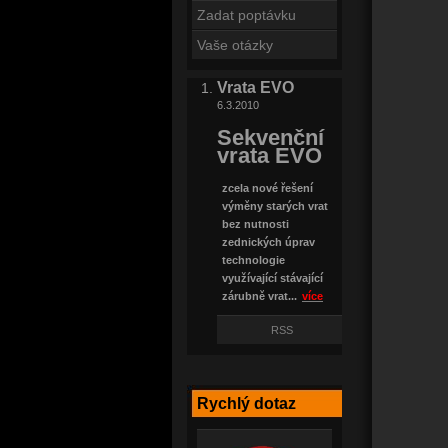
Zadat poptávku
Vaše otázky
Vrata EVO
6.3.2010
Sekvenční
vrata EVO
zcela nové řešení
výměny starých vrat
bez nutnosti
zednických úprav
technologie
využívající stávající
zárubně vrat...
více
RSS
Rychlý dotaz