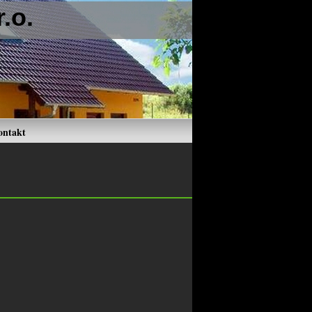
.o.
ontakt