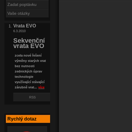
Zadat poptávku
Vaše otázky
Vrata EVO
6.3.2010
Sekvenční
vrata EVO
zcela nové řešení
výměny starých vrat
bez nutnosti
zednických úprav
technologie
využívající stávající
zárubně vrat...
více
RSS
Rychlý dotaz