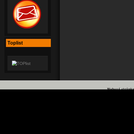
Toplist
Webové stránk