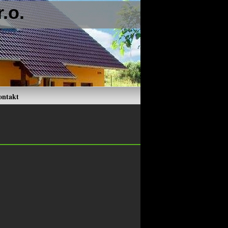
.o.
ontakt