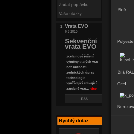
Zadat poptávku
Plné
Vaše otázky
Vrata EVO
6.3.2010
Sekvenční
Polyeste
vrata EVO
zcela nové řešení
výměny starých vrat
bez nutnosti
Bílá RA
zednických úprav
technologie
Ocel
využívající stávající
zárubně vrat...
více
RSS
Nerezová
Rychlý dotaz