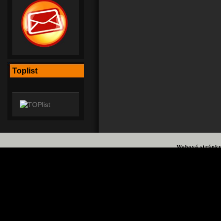
Toplist
Webové stránk