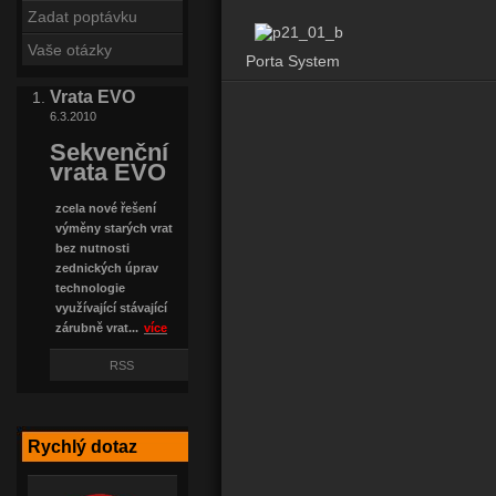
Zadat poptávku
Vaše otázky
Porta System
Vrata EVO
6.3.2010
Sekvenční
vrata EVO
zcela nové řešení
výměny starých vrat
bez nutnosti
zednických úprav
technologie
využívající stávající
zárubně vrat...
více
RSS
Rychlý dotaz