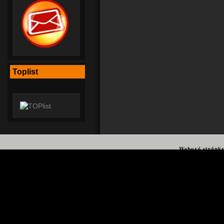
Toplist
Webové stránk