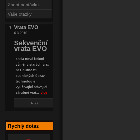
Zadat poptávku
Vaše otázky
Vrata EVO
6.3.2010
Sekvenční
vrata EVO
zcela nové řešení
výměny starých vrat
bez nutnosti
zednických úprav
technologie
využívající stávající
zárubně vrat...
více
RSS
Rychlý dotaz