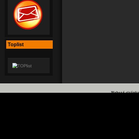
Toplist
Webové stránk