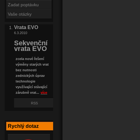
Zadat poptávku
Vaše otázky
Vrata EVO
6.3.2010
Sekvenční
vrata EVO
zcela nové řešení
výměny starých vrat
bez nutnosti
zednických úprav
technologie
využívající stávající
zárubně vrat...
více
RSS
Rychlý dotaz