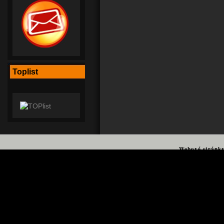
Toplist
Webové stránk