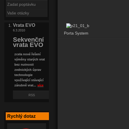
Zadat poptávku
Vaše otázky
Vrata EVO
6.3.2010
Porta System
Sekvenční
vrata EVO
zcela nové řešení
výměny starých vrat
bez nutnosti
zednických úprav
technologie
využívající stávající
zárubně vrat...
více
RSS
Rychlý dotaz