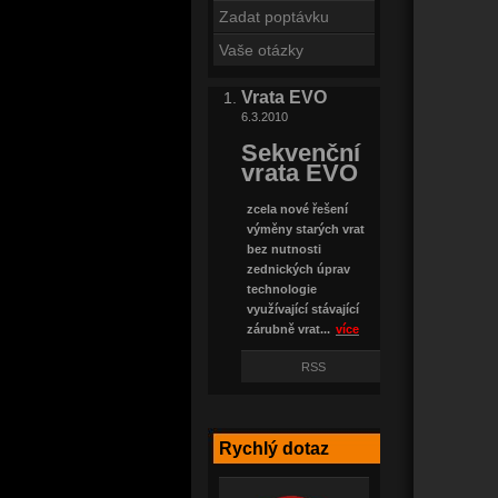
Zadat poptávku
Vaše otázky
Vrata EVO
6.3.2010
Sekvenční
vrata EVO
zcela nové řešení
výměny starých vrat
bez nutnosti
zednických úprav
technologie
využívající stávající
zárubně vrat...
více
RSS
Rychlý dotaz