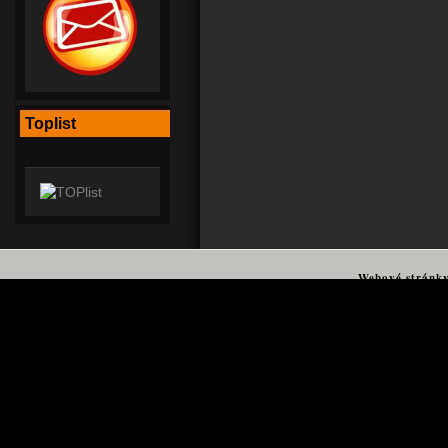
Toplist
Webové stránk